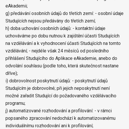
eAkademii;
g) předávání osobních údajů do třetích zemí: - osobní údaje
Studujících nejsou předávány do třetích zemí;
h) doba uchování osobních údajů: - kontaktní údaje
uchováváme po dobu nutnou k zajištění účasti Studujících
na vzdělávání a k vyhodnocení účasti Studujících na tomto
vzdělávání; - nejdéle však 24 měsíců od posledního
přihlášení Studujícího do Aplikace eAkademie, anebo do
odvolání souhlasu (podle toho, která skutečnost nastane
dříve);
i) dobrovolnost poskytnutí údajů: - poskytnutí údajů
Studujícím je dobrovolné; při jejich neposkytnutí není
možné zařadit Studující do požadovaného vzdělávacího
programu;
j) automatizované rozhodování a profilování: - v rámci
popsaného zpracování nedochází k automatizovanému
individuálnímu rozhodování ani k profilování;