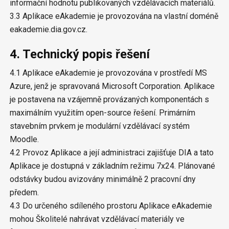
informační hodnotu publikovaných vzdělávacích materiálů.
3.3 Aplikace eAkademie je provozována na vlastní doméně
eakademie.dia.gov.cz.
4. Technický popis řešení
4.1 Aplikace eAkademie je provozována v prostředí MS
Azure, jenž je spravovaná Microsoft Corporation. Aplikace
je postavena na vzájemně provázaných komponentách s
maximálním využitím open-source řešení. Primárním
stavebním prvkem je modulární vzdělávací systém
Moodle.
4.2 Provoz Aplikace a její administraci zajišťuje DIA a tato
Aplikace je dostupná v základním režimu 7x24. Plánované
odstávky budou avizovány minimálně 2 pracovní dny
předem.
4.3 Do určeného sdíleného prostoru Aplikace eAkademie
mohou Školitelé nahrávat vzdělávací materiály ve