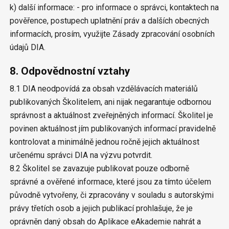
k) další informace: - pro informace o správci, kontaktech na
pověřence, postupech uplatnění práv a dalších obecných
informacích, prosím, využijte Zásady zpracování osobních
údajů DIA.
8. Odpovědnostní vztahy
8.1 DIA neodpovídá za obsah vzdělávacích materiálů
publikovaných Školitelem, ani nijak negarantuje odbornou
správnost a aktuálnost zveřejněných informací. Školitel je
povinen aktuálnost jím publikovaných informací pravidelně
kontrolovat a minimálně jednou ročně jejich aktuálnost
určenému správci DIA na výzvu potvrdit.
8.2 Školitel se zavazuje publikovat pouze odborně
správné a ověřené informace, které jsou za tímto účelem
původně vytvořeny, či zpracovány v souladu s autorskými
právy třetích osob a jejich publikací prohlašuje, že je
oprávněn daný obsah do Aplikace eAkademie nahrát a