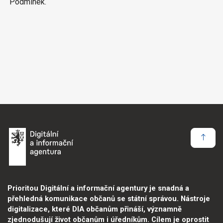
Podmínek.
Prioritou Digitální a informační agentury je snadná a
přehledná komunikace občanů se státní správou. Nástroje
digitalizace, které DIA občanům přináší, významně
zjednodušují život občanům i úředníkům. Cílem je oprostit