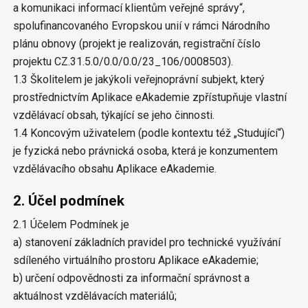
a komunikaci informací klientům veřejné správy“,
spolufinancovaného Evropskou unií v rámci Národního
plánu obnovy (projekt je realizován, registrační číslo
projektu CZ.31.5.0/0.0/0.0/23_106/0008503).
1.3 Školitelem je jakýkoli veřejnoprávní subjekt, který
prostřednictvím Aplikace eAkademie zpřístupňuje vlastní
vzdělávací obsah, týkající se jeho činnosti.
1.4 Koncovým uživatelem (podle kontextu též „Studující“)
je fyzická nebo právnická osoba, která je konzumentem
vzdělávacího obsahu Aplikace eAkademie.
2. Účel podmínek
2.1 Účelem Podmínek je
a) stanovení základních pravidel pro technické využívání
sdíleného virtuálního prostoru Aplikace eAkademie;
b) určení odpovědnosti za informační správnost a
aktuálnost vzdělávacích materiálů;