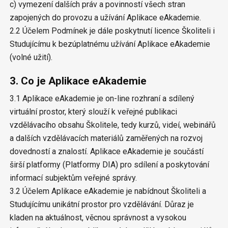
c) vymezení dalších práv a povinností všech stran
zapojených do provozu a užívání Aplikace eAkademie.
2.2 Účelem Podmínek je dále poskytnutí licence Školiteli i
Studujícímu k bezúplatnému užívání Aplikace eAkademie
(volné užití).
3. Co je Aplikace eAkademie
3.1 Aplikace eAkademie je on-line rozhraní a sdílený
virtuální prostor, který slouží k veřejné publikaci
vzdělávacího obsahu Školitele, tedy kurzů, videí, webinářů
a dalších vzdělávacích materiálů zaměřených na rozvoj
dovedností a znalostí. Aplikace eAkademie je součástí
širší platformy (Platformy DIA) pro sdílení a poskytování
informací subjektům veřejné správy.
3.2 Účelem Aplikace eAkademie je nabídnout Školiteli a
Studujícímu unikátní prostor pro vzdělávání. Důraz je
kladen na aktuálnost, věcnou správnost a vysokou