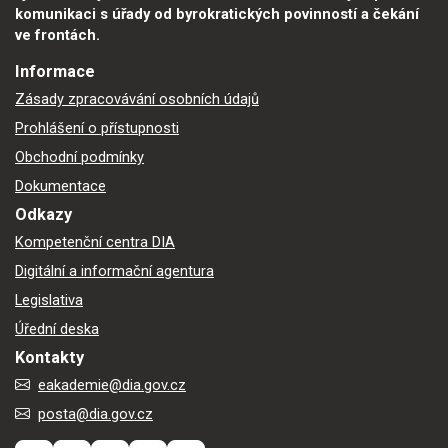
komunikaci s úřady od byrokratických povinností a čekání
ve frontách.
Informace
Zásady zpracovávání osobních údajů
Prohlášení o přístupnosti
Obchodní podmínky
Dokumentace
Odkazy
Kompetenční centra DIA
Digitální a informační agentura
Legislativa
Úřední deska
Kontakty
eakademie@dia.gov.cz
posta@dia.gov.cz