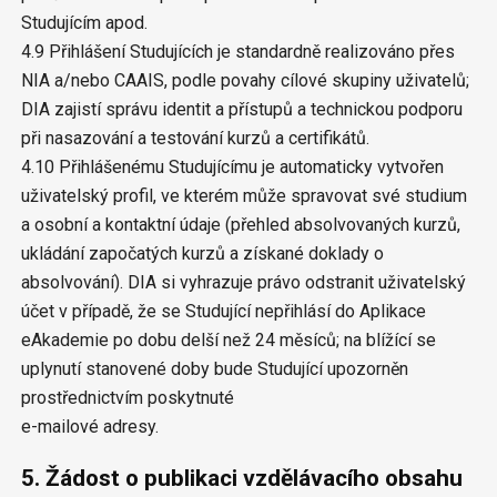
Studujícím apod.
4.9 Přihlášení Studujících je standardně realizováno přes
NIA a/nebo CAAIS, podle povahy cílové skupiny uživatelů;
DIA zajistí správu identit a přístupů a technickou podporu
při nasazování a testování kurzů a certifikátů.
4.10 Přihlášenému Studujícímu je automaticky vytvořen
uživatelský profil, ve kterém může spravovat své studium
a osobní a kontaktní údaje (přehled absolvovaných kurzů,
ukládání započatých kurzů a získané doklady o
absolvování). DIA si vyhrazuje právo odstranit uživatelský
účet v případě, že se Studující nepřihlásí do Aplikace
eAkademie po dobu delší než 24 měsíců; na blížící se
uplynutí stanovené doby bude Studující upozorněn
prostřednictvím poskytnuté
e-mailové adresy.
5. Žádost o publikaci vzdělávacího obsahu