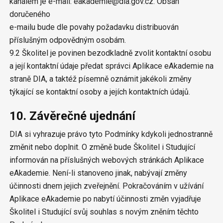
kanálem je e-mail: eakademie@dia.gov.cz. Obsah
doručeného
e-mailu bude dle povahy požadavku distribuován
příslušným odpovědným osobám.
9.2 Školitel je povinen bezodkladně zvolit kontaktní osobu
a její kontaktní údaje předat správci Aplikace eAkademie na
straně DIA, a taktéž písemně oznámit jakékoli změny
týkající se kontaktní osoby a jejích kontaktních údajů.
10. Závěrečné ujednání
DIA si vyhrazuje právo tyto Podmínky kdykoli jednostranně
změnit nebo doplnit. O změně bude Školitel i Studující
informován na příslušných webových stránkách Aplikace
eAkademie. Není-li stanoveno jinak, nabývají změny
účinnosti dnem jejich zveřejnění. Pokračováním v užívání
Aplikace eAkademie po nabytí účinnosti změn vyjadřuje
Školitel i Studující svůj souhlas s novým zněním těchto