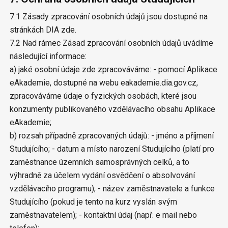
7.1 Zásady zpracování osobních údajů jsou dostupné na
stránkách DIA zde.
7.2 Nad rámec Zásad zpracování osobních údajů uvádíme
následující informace:
a) jaké osobní údaje zde zpracováváme: - pomocí Aplikace
eAkademie, dostupné na webu eakademie.dia.gov.cz,
zpracováváme údaje o fyzických osobách, které jsou
konzumenty publikovaného vzdělávacího obsahu Aplikace
eAkademie;
b) rozsah případně zpracovaných údajů: - jméno a příjmení
Studujícího; - datum a místo narození Studujícího (platí pro
zaměstnance územních samosprávných celků, a to
výhradně za účelem vydání osvědčení o absolvování
vzdělávacího programu); - název zaměstnavatele a funkce
Studujícího (pokud je tento na kurz vyslán svým
zaměstnavatelem); - kontaktní údaj (např. e mail nebo