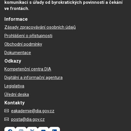
komunikaci s úřady od byrokratických povinností a čekání
ve frontách.
Informace
Zásady zpracovávání osobních údajů
Prohlášení o přístupnosti
Obchodní podmínky
Dokumentace
Odkazy
Kompetenční centra DIA
Digitální a informační agentura
Legislativa
Úřední deska
Kontakty
eakademie@dia.gov.cz
posta@dia.gov.cz