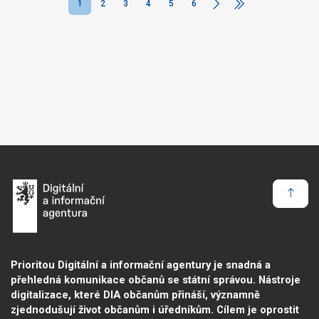
1
2
3
4
5
6
Prioritou Digitální a informační agentury je snadná a
přehledná komunikace občanů se státní správou. Nástroje
digitalizace, které DIA občanům přináší, významně
zjednodušují život občanům i úředníkům. Cílem je oprostit