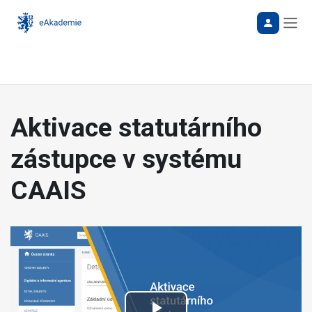
Bočn
Aktivace statutárního
zástupce v systému
CAAIS