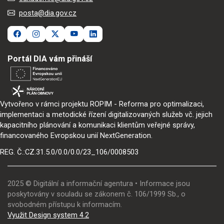
posta@dia.gov.cz
Portál DIA vám přináší
Vytvořeno v rámci projektu ROPIM - Reforma pro optimalizaci,
implementaci a metodické řízení digitalizovaných služeb vč. jejich
kapacitního plánování a komunikaci klientům veřejné správy,
financovaného Evropskou unií NextGeneration.
REG. Č.:CZ.31.5.0/0.0/0.0/23_106/0008503
2025 © Digitální a informační agentura • Informace jsou
poskytovány v souladu se zákonem č. 106/1999 Sb., o
svobodném přístupu k informacím.
Využit Design system 4.2