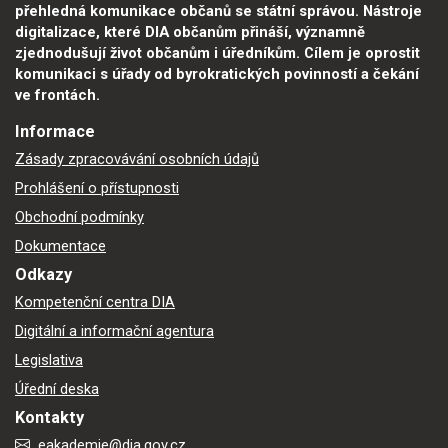
přehledná komunikace občanů se státní správou. Nástroje
digitalizace, které DIA občanům přináší, významně
zjednodušují život občanům i úředníkům. Cílem je oprostit
komunikaci s úřady od byrokratických povinností a čekání
ve frontách.
Informace
Zásady zpracovávání osobních údajů
Prohlášení o přístupnosti
Obchodní podmínky
Dokumentace
Odkazy
Kompetenční centra DIA
Digitální a informační agentura
Legislativa
Úřední deska
Kontakty
eakademie@dia.gov.cz