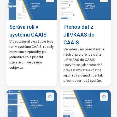
Správa rolí v
Přenos dat z
systému CAAIS
JIP/KAAS do
Videotutoriál vysvětluje typy
CAAIS
rolí v systému CAAIS, rozdíly
Ve videu vám představíme
mezi nimi a způsoby, jak
nástroj pro přenos dat z
jednotlivé role přidělit
JIP/KAAS do CAAIS.
uživatelům ve vašem
Dozvíte se, jak hromadně
subjektu.
převést uživatele včetně
jejich rolí a usnadnit si tak
přechod na nový systém.