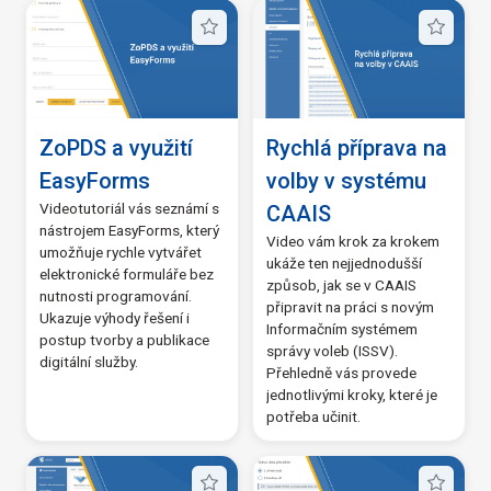
ZoPDS a využití
Rychlá příprava na
EasyForms
volby v systému
Videotutoriál vás seznámí s
CAAIS
nástrojem EasyForms, který
Video vám krok za krokem
umožňuje rychle vytvářet
ukáže ten nejjednodušší
elektronické formuláře bez
způsob, jak se v CAAIS
nutnosti programování.
připravit na práci s novým
Ukazuje výhody řešení i
Informačním systémem
postup tvorby a publikace
správy voleb (ISSV).
digitální služby.
Přehledně vás provede
jednotlivými kroky, které je
potřeba učinit.