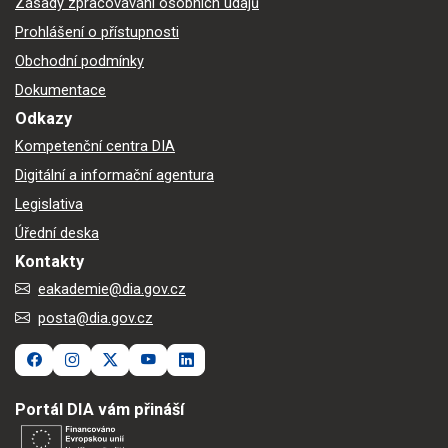
Zásady zpracovávání osobních údajů
Prohlášení o přístupnosti
Obchodní podmínky
Dokumentace
Odkazy
Kompetenční centra DIA
Digitální a informační agentura
Legislativa
Úřední deska
Kontakty
eakademie@dia.gov.cz
posta@dia.gov.cz
Portál DIA vám přináší