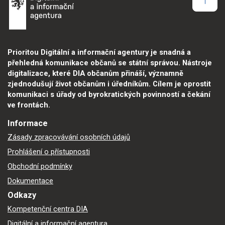
Prioritou Digitální a informační agentury je snadná a
přehledná komunikace občanů se státní správou. Nástroje
digitalizace, které DIA občanům přináší, významně
zjednodušují život občanům i úředníkům. Cílem je oprostit
komunikaci s úřady od byrokratických povinností a čekání
ve frontách.
Informace
Zásady zpracovávání osobních údajů
Prohlášení o přístupnosti
Obchodní podmínky
Dokumentace
Odkazy
Kompetenční centra DIA
Digitální a informační agentura