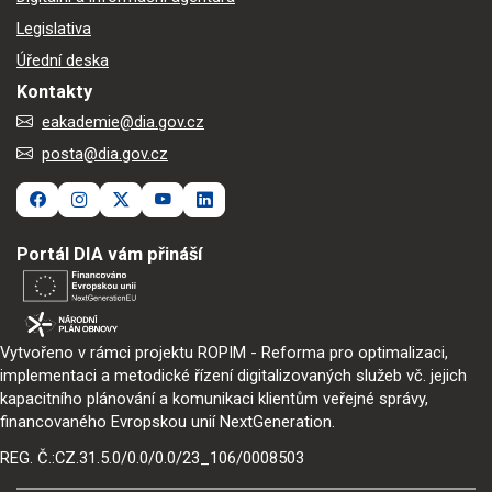
Legislativa
Úřední deska
Kontakty
eakademie@dia.gov.cz
posta@dia.gov.cz
Portál DIA vám přináší
Vytvořeno v rámci projektu ROPIM - Reforma pro optimalizaci,
implementaci a metodické řízení digitalizovaných služeb vč. jejich
kapacitního plánování a komunikaci klientům veřejné správy,
financovaného Evropskou unií NextGeneration.
REG. Č.:CZ.31.5.0/0.0/0.0/23_106/0008503