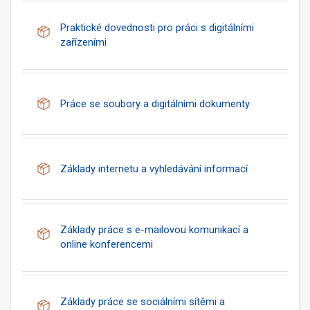
Praktické dovednosti pro práci s digitálními
Balíček SCORM
zařízeními
Balíček SCO
Práce se soubory a digitálními dokumenty
Balíček SCO
Základy internetu a vyhledávání informací
Základy práce s e-mailovou komunikací a
Balíček SCORM
online konferencemi
Základy práce se sociálními sítěmi a