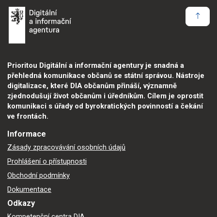
Prioritou Digitální a informační agentury je snadná a
přehledná komunikace občanů se státní správou. Nástroje
digitalizace, které DIA občanům přináší, významně
zjednodušují život občanům i úředníkům. Cílem je oprostit
komunikaci s úřady od byrokratických povinností a čekání
ve frontách.
Informace
Zásady zpracovávání osobních údajů
Prohlášení o přístupnosti
Obchodní podmínky
Dokumentace
Odkazy
Kompetenční centra DIA