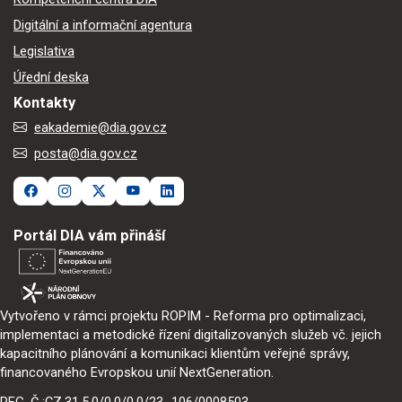
Digitální a informační agentura
Legislativa
Úřední deska
Kontakty
eakademie@dia.gov.cz
posta@dia.gov.cz
Portál DIA vám přináší
Vytvořeno v rámci projektu ROPIM - Reforma pro optimalizaci,
implementaci a metodické řízení digitalizovaných služeb vč. jejich
kapacitního plánování a komunikaci klientům veřejné správy,
financovaného Evropskou unií NextGeneration.