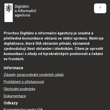
Prioritou Digitální a informační agentury je snadná a
přehledná komunikace občanů se státní správou. Nástroje
digitalizace, které DIA občanům přináší, významně
zjednodušují život občanům i úředníkům. Cílem je oprostit
komunikaci s úřady od byrokratických povinností a čekání
ve frontách.
Informace
Zásady zpracovávání osobních údajů
Prohlášení o přístupnosti
Obchodní podmínky
Dokumentace
Odkazy
Kompetenční centra DIA