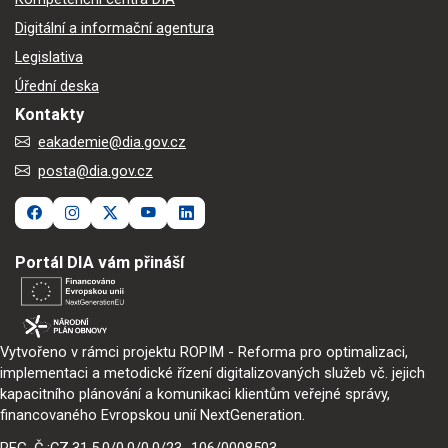
Digitální a informační agentura
Legislativa
Úřední deska
Kontakty
eakademie@dia.gov.cz
posta@dia.gov.cz
Portál DIA vám přináší
Vytvořeno v rámci projektu ROPIM - Reforma pro optimalizaci,
implementaci a metodické řízení digitalizovaných služeb vč. jejich
kapacitního plánování a komunikaci klientům veřejné správy,
financovaného Evropskou unií NextGeneration.